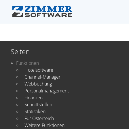
Seiten
Funktionen
Hotelsoftware
Channel-Manager
Webbuchung
Personalmanagement
Finanzen
Schnittstellen
Statistiken
Für Österreich
Weitere Funktionen