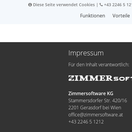
Diese Seite verwendet Cookies
|
+43 2246 5 12
Funktionen
Vorteile
Impressum
Für den Inhalt verantwortlich:
Zimmersoftware KG
Stammersdorfer Str. 420/16
2201 Gerasdorf bei Wien
office@zimmersoftware.at
+43 2246 5 1212