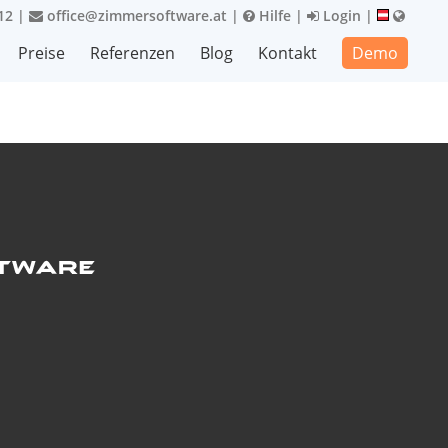
12
|
office@zimmersoftware.at
|
Hilfe
|
Login
|
Preise
Referenzen
Blog
Kontakt
Demo