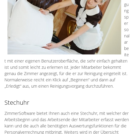
gu
ng
sp
er
so
nal
ar
be
ite
t mit einer eigenen Benutzeroberfläche, die sehr einfach gehalten
ist und somit leicht zu erlernen ist. Jeder Mitarbeiter bekommt
genau die Zimmer angezeigt, für die er zur Reinigung eingeteilt ist.
Normalerweise reicht ein Klick auf „Beginnen“ und dann auf
„Erledigt“ aus, um einen Reinigungsvorgang durchzuführen.
Stechuhr
ZimmerSoftware bietet Ihnen auch eine Stechuhr, mit welcher der
Arbeitsbeginn und das Arbeitsende der Mitarbeiter erfasst werden
kann und die auch alle benötigten Auswertungsfunktionen für die
Personalverrechnung mitbringt. Weiters wird in der Übersicht