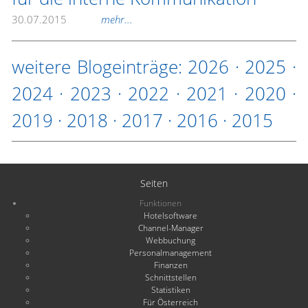
30.07.2015
mehr...
weitere Blogeinträge:
2026
·
2025
·
2024
·
2023
·
2022
·
2021
·
2020
·
2019
·
2018
·
2017
·
2016
·
2015
Seiten
Funktionen
Hotelsoftware
Channel-Manager
Webbuchung
Personalmanagement
Finanzen
Schnittstellen
Statistiken
Für Österreich