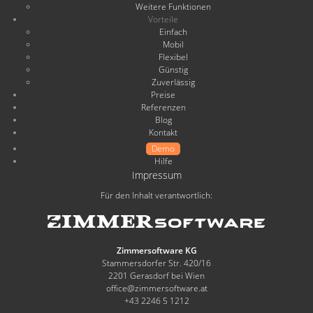
Weitere Funktionen
Vorteile
Einfach
Mobil
Flexibel
Günstig
Zuverlässig
Preise
Referenzen
Blog
Kontakt
Demo
Hilfe
Impressum
Für den Inhalt verantwortlich:
Zimmersoftware KG
Stammersdorfer Str. 420/16
2201 Gerasdorf bei Wien
office@zimmersoftware.at
+43 2246 5 1212