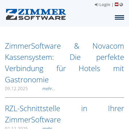
Login
|
ZimmerSoftware & Novacom
Kassensystem: Die perfekte
Verbindung für Hotels mit
Gastronomie
09.12.2025
mehr...
RZL-Schnittstelle in Ihrer
ZimmerSoftware
02.12.2025
mehr...